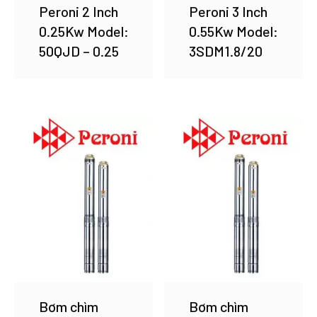
Peroni 2 Inch
Peroni 3 Inch
0.25Kw Model:
0.55Kw Model:
50QJD – 0.25
3SDM1.8/20
Bơm chìm
Bơm chìm