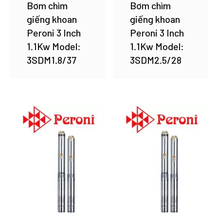
Bơm chìm
Bơm chìm
giếng khoan
giếng khoan
Peroni 3 Inch
Peroni 3 Inch
1.1Kw Model:
1.1Kw Model:
3SDM1.8/37
3SDM2.5/28