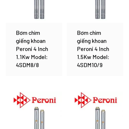
Bơm chìm
Bơm chìm
giếng khoan
giếng khoan
Peroni 4 Inch
Peroni 4 Inch
1.1Kw Model:
1.5Kw Model:
4SDM8/8
4SDM10/9