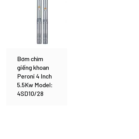
Bơm chìm
giếng khoan
Peroni 4 Inch
5.5Kw Model:
4SD10/28