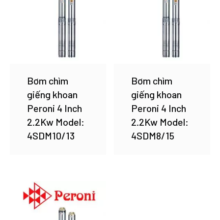
Bơm chìm
Bơm chìm
giếng khoan
giếng khoan
Peroni 4 Inch
Peroni 4 Inch
2.2Kw Model:
2.2Kw Model:
4SDM10/13
4SDM8/15