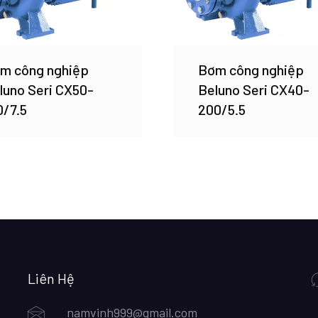
m công nghiệp
Bơm công nghiệp
luno Seri CX50-
Beluno Seri CX40-
0/7.5
200/5.5
Liên Hệ
namvinh999@gmail.com