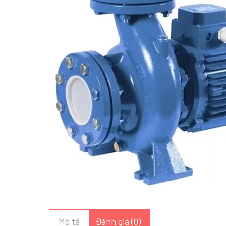
Mô tả
Đánh giá (0)