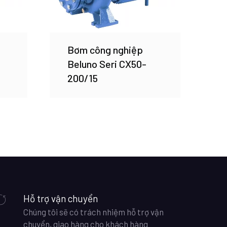
Bơm công nghiệp
Beluno Seri CX50-
200/15
Hỗ trợ vận chuyển
Chúng tôi sẽ có trách nhiệm hỗ trợ vận
chuyển, giao hàng cho khách hàng