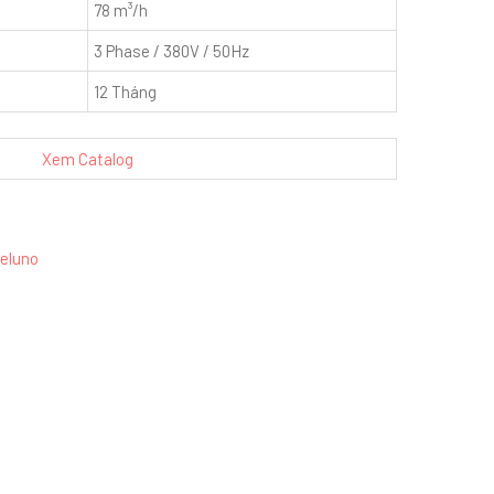
78 m³/h
3 Phase / 380V / 50Hz
12 Tháng
Xem Catalog
eluno