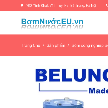
780 Minh Khai, Vĩnh Tuy, Hai Bà Trưng, Hà Nội
Trang Chủ
Sản phẩm
Bơm công nghiệp Be