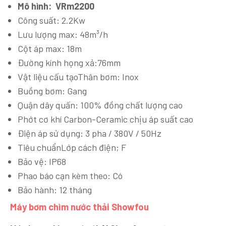
Mô hình:
VRm2200
Công suất: 2.2Kw
Lưu lượng max: 48m³/h
Cột áp max: 18m
Đường kính họng xả:76mm
Vật liệu cấu tạoThân bơm: Inox
Buồng bơm: Gang
Quận dây quấn: 100% đồng chất lượng cao
Phớt cơ khí Carbon-Ceramic chịu áp suất cao
Điện áp sử dụng: 3 pha / 380V / 50Hz
Tiêu chuẩnLớp cách điện; F
Bảo vệ: IP68
Phao báo cạn kèm theo: Có
Bảo hành: 12 tháng
Máy bơm chìm nước thải Showfou