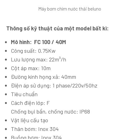
Máy bơm chìm nước thải beluno
Thông số kỹ thuật của một model bất kì:
Mô hình:
FC 100 / 40M
Công suất: 0.75Kw
Lưu lượng max: 22m³/h
Cột áp max: 10m
Đường kính họng xả: 40mm
Điện áp sử dụng: 1 phase/220v/50hz
Tiêu chuẩn
Cách điện lớp: F
Chống bụi bẩn, chống nước: IP68
Vật liệu cấu tạo
Thân bơm: Inox 304
Buồng bơm: Inox 304