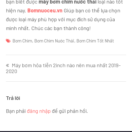
bạn biết được
máy bơm chìm nước thải
loại nào tốt
hiện nay.
Bomnuoceu.vn
Giúp bạn có thể lựa chọn
được loại máy phù hợp với mục đích sử dụng của
mình nhất. Chúc các bạn thành công!
Bơm Chìm
,
Bơm Chìm Nước Thải
,
Bơm Chìm Tốt Nhất
Điều
Máy bơm hỏa tiễn 2inch nào nên mua nhất 2019-
hướng
2020
bài
viết
Trả lời
Bạn phải
đăng nhập
để gửi phản hồi.