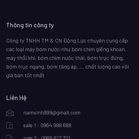
Thông tin công ty
Công ty TNHH TM & CN Động Lực chuyên cung cấp
các loại máy bơm nước như bơm chìm giếng khoan,
máy thổi khí, bơm chìm nước thải, bơm trục đứng,
bơm trục ngang, bơm tăng áp, … chất lượng cao với
giá bán tốt nhất
Liên Hệ
namvinh999@gmail.com
sale 1 : 0964 988 688
sale 2 : 0966 617 321