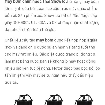
Máy bơm chìm nước thải Showfou
là hãng máy bơm
lớn mạnh của Đài Loan, có cấu trúc máy chắc chắn,
bền bỉ. Sản phẩm của Showfou tất cả đều được cấp
giấy ISO-9001, UL, CSA và CE chứng nhận chất lượng
đạt chuẩn trên toàn thế giới.
Chất liệu cấu tạo
máy bơm
được kết hợp hợp lí giữa
Inox và gang chịu được sự ăn mòn và tăng tuổi thọ
cho máy rất nhiều. Đặc biệt được trang bị động cơ
làm mát bằng nước bạn sẽ không lo máy hoạt động
nhiều giờ liên tục bị nóng. Motor được bao bọc bởi bộ
tản nhiệt vì vậy máy sẽ tự ngắt nếu thấy dấu hiệu
quá tải.