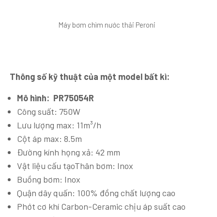
Máy bơm chìm nước thải Peroni
Thông số kỹ thuật của một model bất kì:
Mô hình:
PR75054R
Công suất: 750W
Lưu lượng max: 11m³/h
Cột áp max: 8.5m
Đường kính họng xả: 42 mm
Vật liệu cấu tạoThân bơm: Inox
Buồng bơm: Inox
Quận dây quấn: 100% đồng chất lượng cao
Phớt cơ khí Carbon-Ceramic chịu áp suất cao