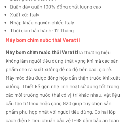
Quận dây quấn 100% đồng chất lượng cao
Xuất xứ: Italy
Nhập khẩu nguyên chiếc Italy
Thời gian bảo hành: 12 Tháng
Máy bơm chìm nước thải Veratti
Máy bơm chìm nước thải Veratti
là thương hiệu
không làm người tiêu dùng thất vọng khi mà các sản
phẩm cho ra suất xưởng đề có độ bền cao, giá rẻ.
Máy móc đều được đóng hộp cẩn thận trước khi xuất
xưởng. Thiết kế gọn nhẹ linh hoạt sử dụng tốt trong
các môi trường nước thải có vị trí khác nhau. vật liệu
cấu tạo từ Inox hoặc gang G20 giúp tùy chọn sản
phẩm phù hợp nhất với người tiêu dùng. Có hai lớp
cách điện F tiêu chuẩn bảo vệ IP68 đảm bảo an toàn