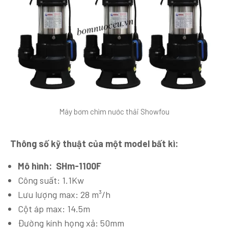
Máy bơm chìm nước thải Showfou
Thông số kỹ thuật của một model bất kì:
Mô hình:
SHm-1100F
Công suất: 1.1Kw
Lưu lượng max: 28 m³/h
Cột áp max: 14.5m
Đường kính họng xả: 50mm