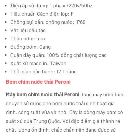
Điện áp sử dụng: 1 phase/220v/50hz
Tiêu chuẩn Cách điện lớp: F
Chống bụi bẩn, chống nước: IP68
Vật liệu cấu tạo
Thân bơm: Inox
Buồng bơm: Gang
Quận dây quấn: 100% đồng chất lượng cao
Xuất xứ made in: Taiwan
Thời gian bảo hành: 12 Tháng
Bơm chìm nước thải Peroni
Máy bơm chìm nước thải Peroni
dòng máy bơm tõm
chuyên sử dụng cho bơm nước thải sinh hoạt gia
đình, công suất vừa và nhỏ. Đây là dòng máy bơm có
suất xứ của Trung Quốc. Với đặc điểm giá thành rẻ
chất lượng ổn định, chắc chắn nên đang được sử