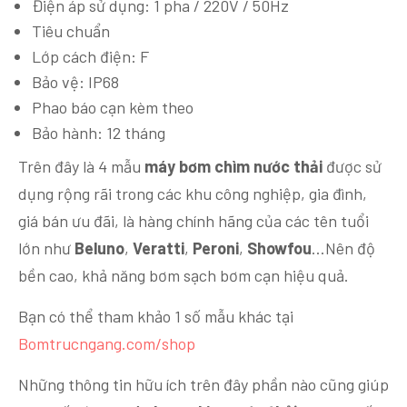
Điện áp sử dụng: 1 pha / 220V / 50Hz
Tiêu chuẩn
Lớp cách điện: F
Bảo vệ: IP68
Phao báo cạn kèm theo
Bảo hành: 12 tháng
Trên đây là 4 mẫu
máy bơm chìm nước thải
được sử
dụng rộng rãi trong các khu công nghiệp, gia đình,
giá bán ưu đãi, là hàng chính hãng của các tên tuổi
lớn như
Beluno
,
Veratti
,
Peroni
,
Showfou
…Nên độ
bền cao, khả năng bơm sạch bơm cạn hiệu quả.
Bạn có thể tham khảo 1 số mẫu khác tại
Bomtrucngang.com/shop
Những thông tin hữu ích trên đây phần nào cũng giúp