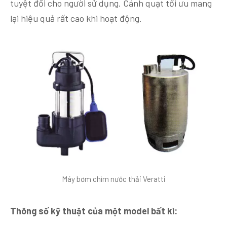
tuyệt đối cho người sử dụng. Cánh quạt tối ưu mang
lại hiệu quả rất cao khi hoạt động.
Máy bơm chìm nước thải Veratti
Thông số kỹ thuật của một model bất kì: