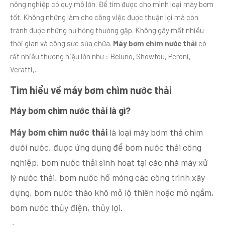
nông nghiệp có quy mô lớn. Để tìm được cho mình loại máy bơm
tốt. Không những làm cho công việc được thuận lợi mà còn
tránh được những hư hỏng thường gặp. Không gây mất nhiều
thời gian và công sức sửa chữa.
Máy bơm chìm nước thải
có
rất nhiều thương hiệu lớn như : Beluno, Showfou, Peroni,
Veratti,..
Tìm hiểu về máy bơm chìm nước thải
Máy bơm chìm nước thải là gì?
Máy bơm chìm nước thải
là loại máy bơm thả chìm
dưới nước, được ứng dụng để bơm nước thải công
nghiệp, bơm nước thải sinh hoạt tại các nhà máy xử
lý nước thải, bơm nước hố móng các công trình xây
dựng, bơm nước tháo khô mỏ lộ thiên hoặc mỏ ngầm,
bơm nước thủy điện, thủy lợi.