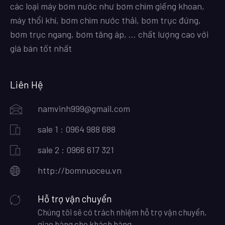
các loại máy bơm nước như bơm chìm giếng khoan,
máy thổi khí, bơm chìm nước thải, bơm trục đứng,
bơm trục ngang, bơm tăng áp, … chất lượng cao với
giá bán tốt nhất
Liên Hệ
namvinh999@gmail.com
sale 1 : 0964 988 688
sale 2 : 0966 617 321
http://bomnuoceu.vn
Hỗ trợ vận chuyển
Chúng tôi sẽ có trách nhiệm hỗ trợ vận chuyển,
giao hàng cho khách hàng