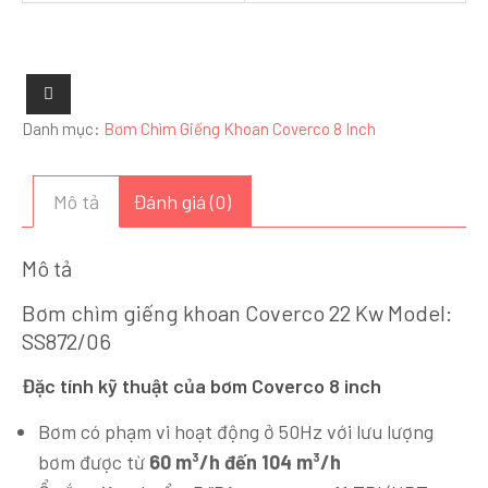
Danh mục:
Bơm Chìm Giếng Khoan Coverco 8 Inch
Mô tả
Đánh giá (0)
Mô tả
Bơm chìm giếng khoan Coverco 22 Kw Model:
SS872/06
Đặc tính kỹ thuật của bơm Coverco 8 inch
Bơm có phạm vi hoạt động ở 50Hz với lưu lượng
bơm được từ
60 m³/h đến 104 m³/h